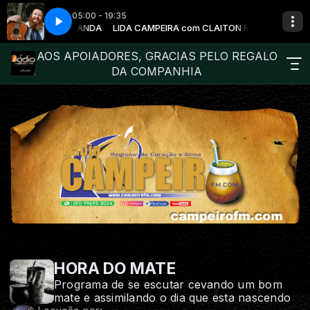
05:00 - 19:35
a - No Chaquaio do Pandeiro
m CLAITON MIRANDA
LIDA CAMPEIRA com CLAITON MIRANDA
Ricardo Bergha e Grupo Carqueja - No Cha
AOS APOIADORES, GRACIAS PELO REGALO
DA COMPANHIA
HORA DO MATE
Programa de se escutar cevando um bom
mate e assimilando o dia que esta nascendo