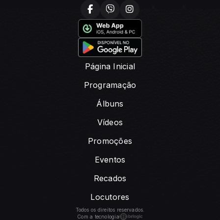
Página Inicial
Programação
Álbuns
Vídeos
Promoções
Eventos
Recados
Locutores
Todos os direitos reservados.
Com a tecnologia