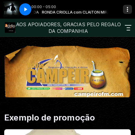
00:00 - 05:00
TRONO DOS BASTOS
LAITON MIRANDA
RONDA CRIOLLA com CLAITON MIRANDA
NENITO SARTURI - NO TRONO DOS BASTOS
AOS APOIADORES, GRACIAS PELO REGALO
DA COMPANHIA
Exemplo de promoção