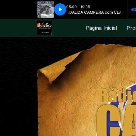
05:00 - 19:35
JOSÉ CLAUDIO MACHADO - CHASQU
LIDA CAMPEIRA com CLAITON MIRAN
Página Inicial
Pro