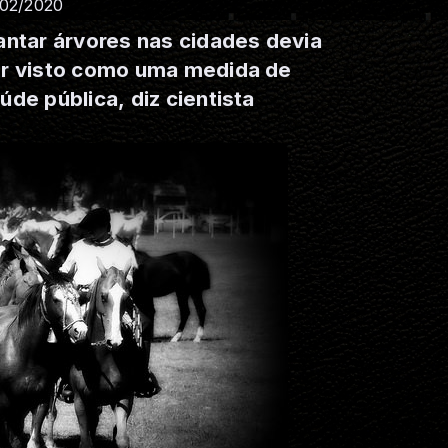
/02/2020
antar árvores nas cidades devia
r visto como uma medida de
úde pública, diz cientista