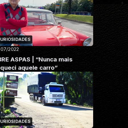
URIOSIDADES
/07/2022
RE ASPAS | “Nunca mais
queci aquele carro”
URIOSIDADES