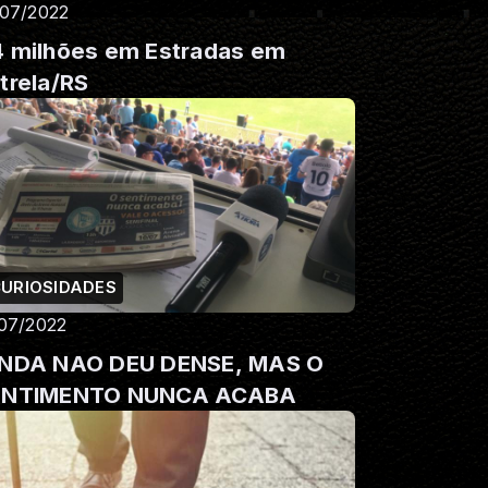
/07/2022
 milhões em Estradas em
trela/RS
URIOSIDADES
/07/2022
INDA NAO DEU DENSE, MAS O
ENTIMENTO NUNCA ACABA