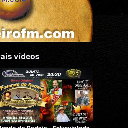
ais vídeos
lando de Rodeio - Entrevistado