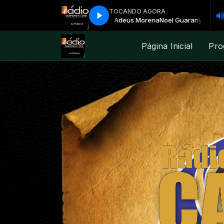
TOCANDO AGORA
stino Missioneiro - 05 - Adeus Morena
Noel Guarany - Destino Missionei
Página Inicial
Pro