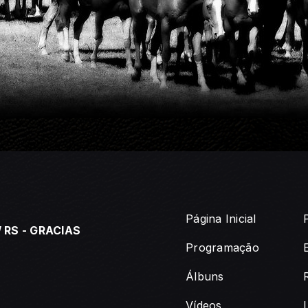
Página Inicial
 RS - GRACIAS
Programação
Álbuns
Vídeos