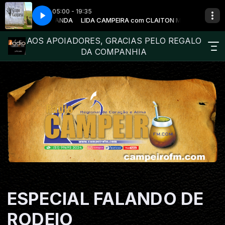
05:00 - 19:35
 CLAITON MIRANDA
 GAUDERIADA
LIDA CAMPEIRA com CLAITON MIRANDA
GRUPO CARQUEJA - GAUDERIADA
AOS APOIADORES, GRACIAS PELO REGALO
DA COMPANHIA
ESPECIAL FALANDO DE
RODEIO