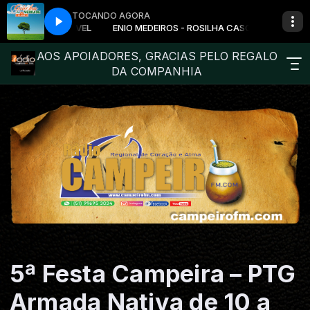
TOCANDO AGORA
SILHA CASCAVEL
ENIO MEDEIROS - ROSILHA CASCAVEL
AOS APOIADORES, GRACIAS PELO REGALO
DA COMPANHIA
5ª Festa Campeira – PTG
Armada Nativa de 10 a