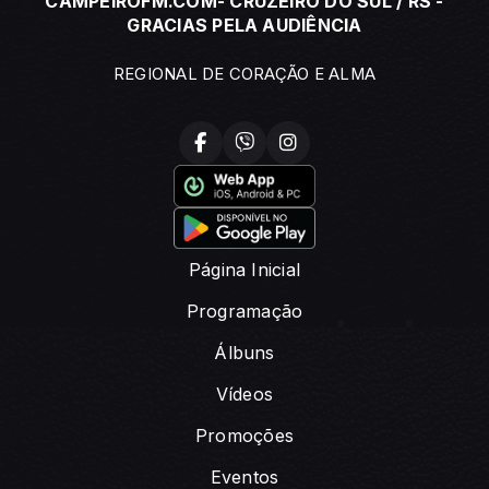
CAMPEIROFM.COM- CRUZEIRO DO SUL / RS -
GRACIAS PELA AUDIÊNCIA
REGIONAL DE CORAÇÃO E ALMA
Página Inicial
Programação
Álbuns
Vídeos
Promoções
Eventos