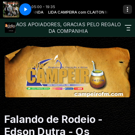
05:00 - 19:35
 CLAITON MIRANDA
CHÃO BATIDO
LIDA CAMPEIRA com CLAITON MIRANDA
OS SERRANOS - DE CHÃO BATIDO
AOS APOIADORES, GRACIAS PELO REGALO
DA COMPANHIA
Falando de Rodeio -
Edson Dutra - Os