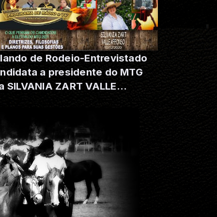
lando de Rodeio-Entrevistado
ndidata a presidente do MTG
 SILVANIA ZART VALLE
FFONSO