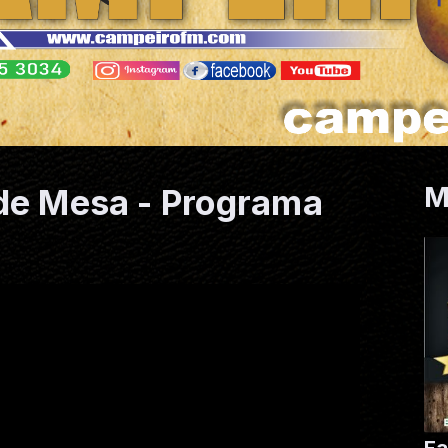
M
 de Mesa - Programa
Fa