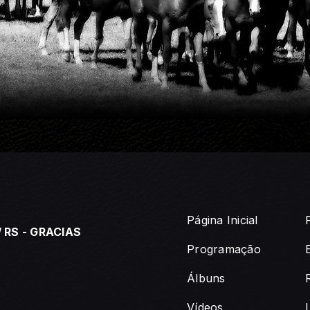
Página Inicial
 RS - GRACIAS
Programação
Álbuns
Vídeos