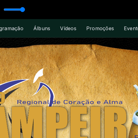
A
gramação
Álbuns
Vídeos
Promoções
Event