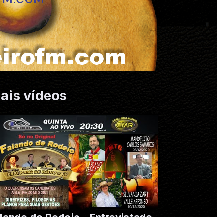
ais vídeos
lando de Rodeio - Entrevistado